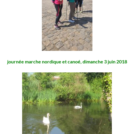
journée marche nordique et canoé, dimanche 3 juin 2018