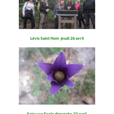
Lévis Saint Nom jeudi 26 avril
Soisy sur Ecole dimanche 22 avril