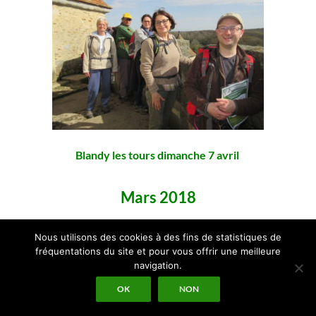
Blandy les tours dimanche 7 avril
Mars 2018
Nous utilisons des cookies à des fins de statistiques de
fréquentations du site et pour vous offrir une meilleure
navigation.
OK
NON