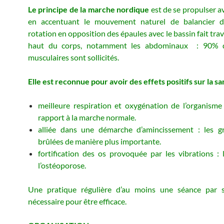
Le principe de la marche nordique
est de se propulser a
en accentuant le mouvement naturel de balancier d
rotation en opposition des épaules avec le bassin fait trava
haut du corps, notamment les abdominaux : 90% d
musculaires sont sollicités.
Elle est reconnue pour avoir des effets positifs sur la s
meilleure respiration et oxygénation de l’organism
rapport à la marche normale.
alliée dans une démarche d’amincissement : les gr
brûlées de manière plus importante.
fortification des os provoquée par les vibrations : 
l’ostéoporose.
Une pratique régulière d’au moins une séance par 
nécessaire pour être efficace.