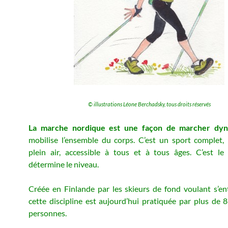
© illustrations Léone Berchadsky, tous droits réservés
La marche nordique est une façon de marcher dy
mobilise l’ensemble du corps. C’est un sport complet,
plein air, accessible à tous et à tous âges. C’est l
détermine le niveau.
Créée en Finlande par les skieurs de fond voulant s’entr
cette discipline est aujourd’hui pratiquée par plus de 8
personnes.