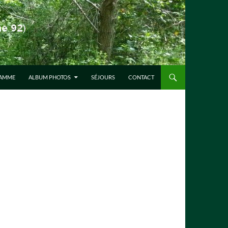
AMME
ALBUM PHOTOS
SÉJOURS
CONTACT