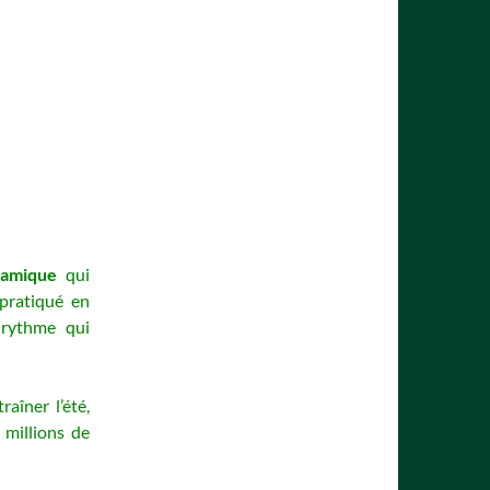
namique
qui
 pratiqué en
e rythme qui
aîner l’été,
 millions de