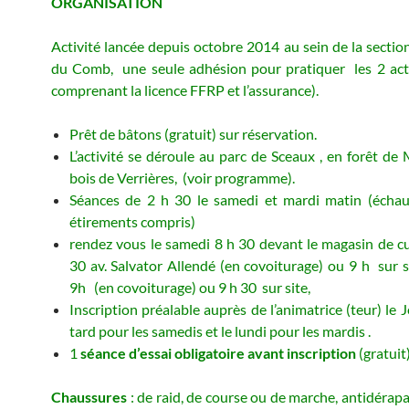
ORGANISATION
Activité lancée depuis octobre 2014 au sein de la secti
du Comb, une seule adhésion pour pratiquer les 2 acti
comprenant la licence FFRP et l’assurance).
Prêt de bâtons (gratuit) sur réservation.
L’activité se déroule au parc de Sceaux , en forêt d
bois de Verrières, (voir programme).
Séances de 2 h 30 le samedi et mardi matin (échau
étirements compris)
rendez vous le samedi 8 h 30 devant le magasin de c
30 av. Salvator Allendé (en covoiturage) ou 9 h sur si
9h (en covoiturage) ou 9 h 30 sur site,
Inscription préalable auprès de l’animatrice (teur) le 
tard pour les samedis et le lundi pour les mardis .
1
séance d’essai obligatoire
avant inscription
(gratuit)
Chaussures
: de raid, de course ou de marche, antidérapa